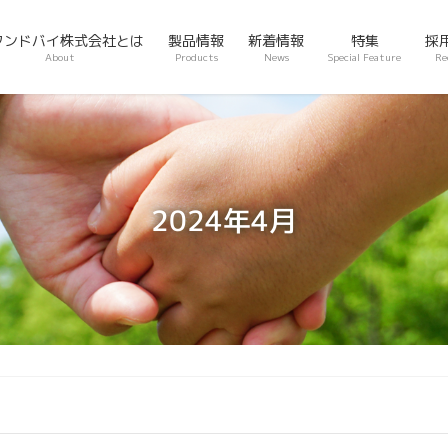
タンドバイ株式会社とは
製品情報
新着情報
特集
採
About
Products
News
Special Feature
Re
2024年4月