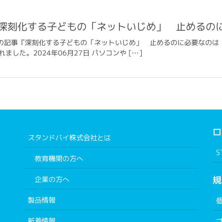
に掲載:深刻化する子どもの「ネットいじめ」 止める
ラドット)の記事『深刻化する子どもの「ネットいじめ」 止めるのに必要なのは
した。2024年06月27日 パソコンや […]
ロ
スタンドバイ株式会社とは
S
教育機関の方へ
規
企業の方へ
製品情報
新着情報