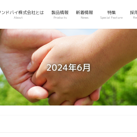
タンドバイ株式会社とは
製品情報
新着情報
特集
採
About
Products
News
Special Feature
Re
2024年6月