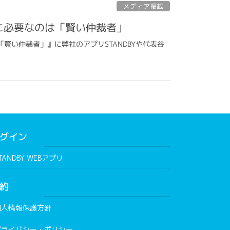
メディア掲載
のに必要なのは「賢い仲裁者」
「賢い仲裁者」』に弊社のアプリSTANDBYや代表谷
グイン
TANDBY WEBアプリ
約
個人情報保護方針
プライバシー・ポリシー